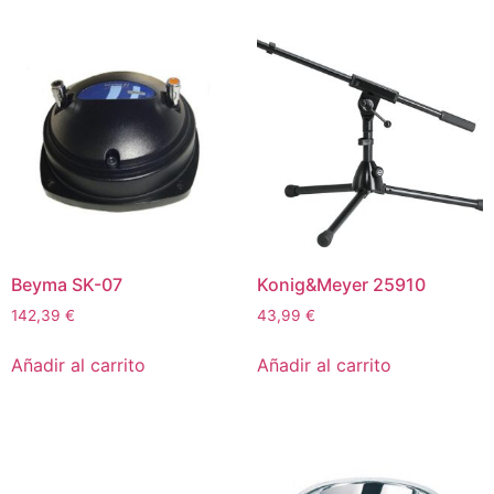
Beyma SK-07
Konig&Meyer 25910
142,39
€
43,99
€
Añadir al carrito
Añadir al carrito