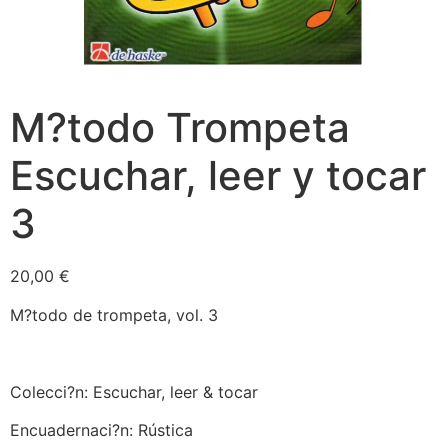
M?todo Trompeta
Escuchar, leer y tocar
3
20,00
€
M?todo de trompeta, vol. 3
Colecci?n: Escuchar, leer & tocar
Encuadernaci?n: Rústica