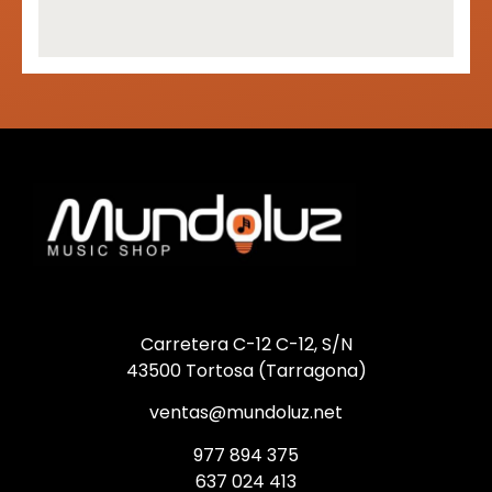
Carretera C-12 C-12, S/N
43500 Tortosa (Tarragona)
ventas@mundoluz.net
977 894 375
637 024 413