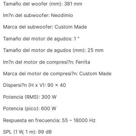
Tamaño del woofer (mm): 381 mm
Im?n del subwoofer: Neodimio
Marca del subwoofer: Custom Made
Tamaño del motor de agudos: 1 "
Tamaño del motor de agudos (mm): 25 mm
Im?n del motor de compresi?n: Ferrita
Marca del motor de compresi?n: Custom Made
Dispersi?n (H x V): 90 x 40
Potencia (RMS): 300 W
Potencia (pico): 600 W
Respuesta en frecuencia: 55 – 18000 Hz
SPL (1 W, 1 m): 99 dB