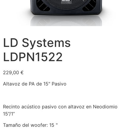
LD Systems
LDPN1522
229,00
€
Altavoz de PA de 15" Pasivo
Recinto acústico pasivo con altavoz en Neodiomio
15”/1”
Tamaño del woofer: 15 "