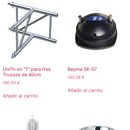
Uni?n en "T" para tres
Beyma SK-07
Trusses de 40cm
142,39
€
150,00
€
Añadir al carrito
Añadir al carrito