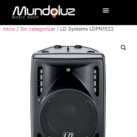
Inicio
/
Sin categorizar
/ LD Systems LDPN1522