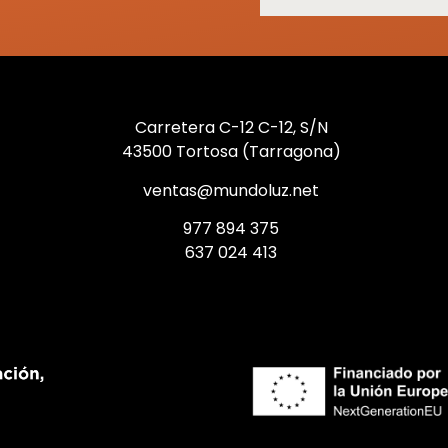
Carretera C-12 C-12, S/N
43500 Tortosa (Tarragona)
ventas@mundoluz.net
977 894 375
637 024 413