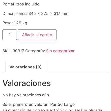
Portafiltros incluido
Dimensiones: 345 x 225 x 317 mm
Peso: 1,29 kg
Añadir al carrito
SKU:
30317
Categoría:
Sin categorizar
Valoraciones (0)
Valoraciones
No hay valoraciones aún.
Sé el primero en valorar “Par 56 Largo”
Tu dirección de correo electrónico no será publicada.