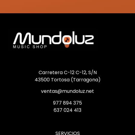
Carretera C-12 C-12, S/N
43500 Tortosa (Tarragona)
ventas@mundoluz.net
977 894 375
637 024 413
SERVICIOS