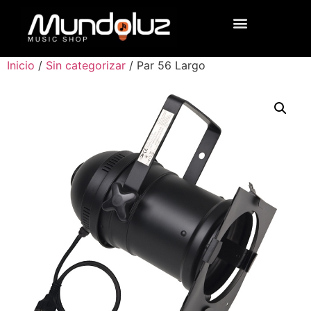
Inicio
/
Sin categorizar
/ Par 56 Largo