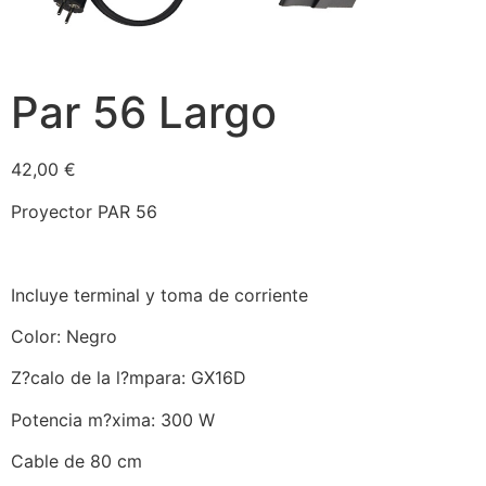
Par 56 Largo
42,00
€
Proyector PAR 56
Incluye terminal y toma de corriente
Color: Negro
Z?calo de la l?mpara: GX16D
Potencia m?xima: 300 W
Cable de 80 cm