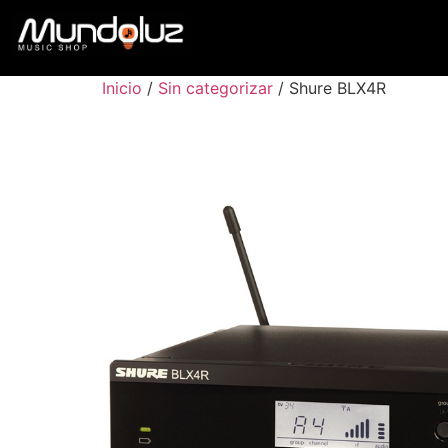
Inicio
/
Sin categorizar
/ Shure BLX4R