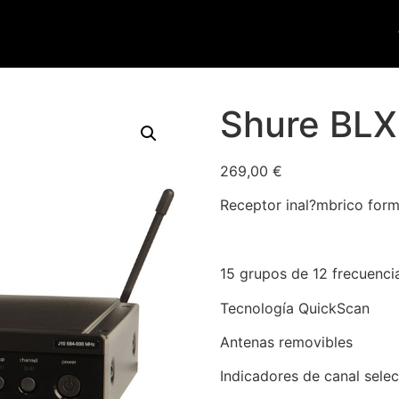
Shure BL
269,00
€
Receptor inal?mbrico form
15 grupos de 12 frecuenc
Tecnología QuickScan
Antenas removibles
Indicadores de canal sele