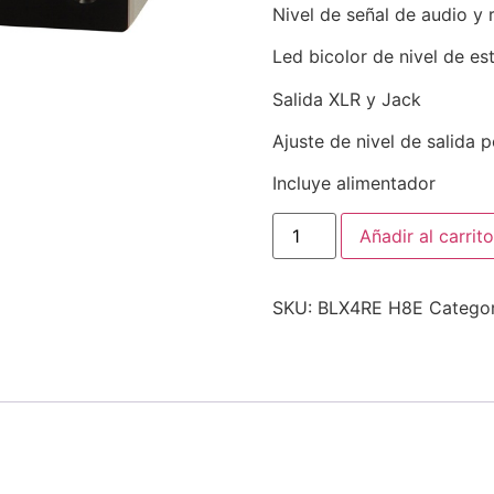
Nivel de señal de audio y r
Led bicolor de nivel de es
Salida XLR y Jack
Ajuste de nivel de salida 
Incluye alimentador
Añadir al carrito
SKU:
BLX4RE H8E
Categor