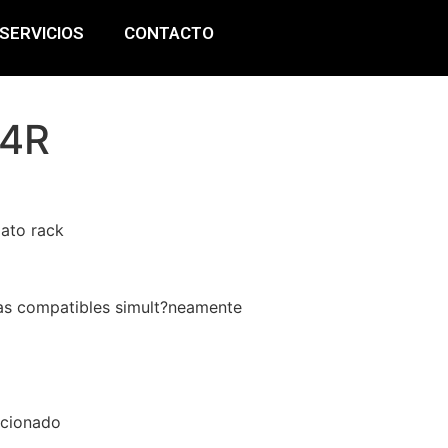
SERVICIOS
CONTACTO
X4R
ato rack
ias compatibles simult?neamente
ccionado