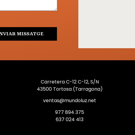
NVIAR MISSATGE
Carretera C-12 C-12, S/N
43500 Tortosa (Tarragona)
ventas@mundoluz.net
977 894 375
637 024 413