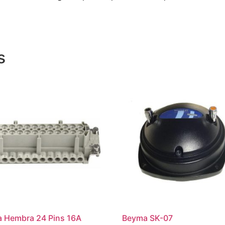
s
la Hembra 24 Pins 16A
Beyma SK-07