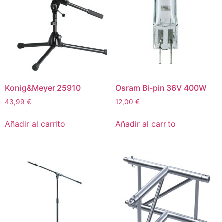
Konig&Meyer 25910
Osram Bi-pin 36V 400W
43,99
€
12,00
€
Añadir al carrito
Añadir al carrito