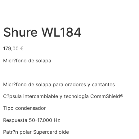
Shure WL184
179,00
€
Micr?fono de solapa
Micr?fono de solapa para oradores y cantantes
C?psula intercambiable y tecnología CommShield®
Tipo condensador
Respuesta 50-17.000 Hz
Patr?n polar Supercardioide