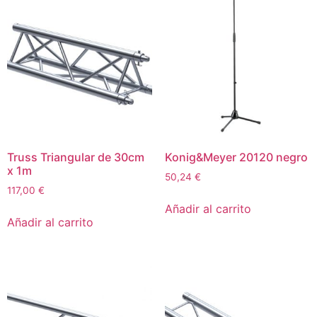
Truss Triangular de 30cm
Konig&Meyer 20120 negro
x 1m
50,24
€
117,00
€
Añadir al carrito
Añadir al carrito