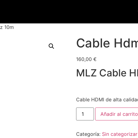
uz 10m
Cable Hdm
160,00
€
MLZ Cable H
Cable HDMI de alta calida
Añadir al carrito
Categoría:
Sin categorizar