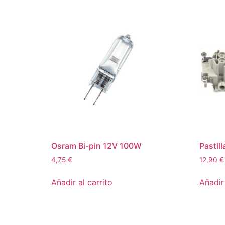
Osram Bi-pin 12V 100W
Pastil
4,75
€
12,90
€
Añadir al carrito
Añadir 