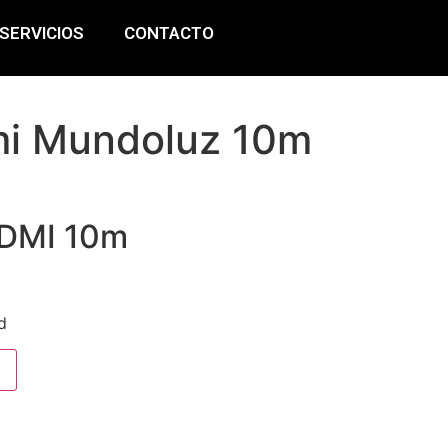
SERVICIOS
CONTACTO
i Mundoluz 10m
DMI 10m
d