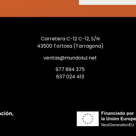
Carretera C-12 C-12, S/N
43500 Tortosa (Tarragona)
ventas@mundoluz.net
977 894 375
637 024 413