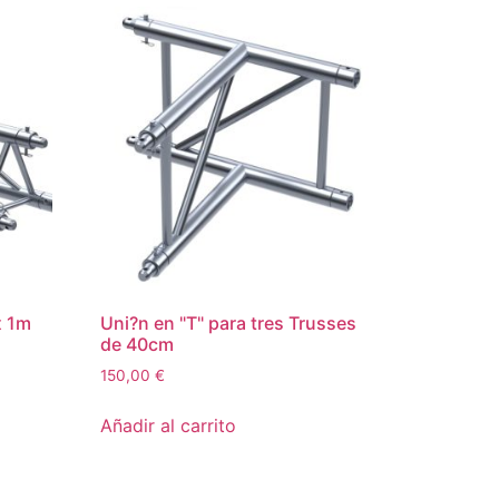
x 1m
Uni?n en "T" para tres Trusses
de 40cm
150,00
€
Añadir al carrito