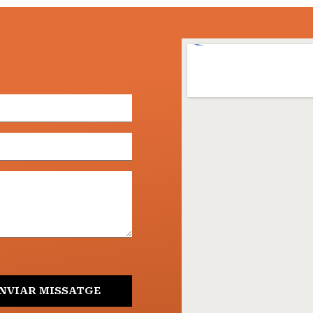
NVIAR MISSATGE