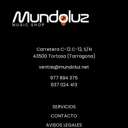
Carretera C-12 C-12, S/N
43500 Tortosa (Tarragona)
ventas@mundoluz.net
977 894 375
637 024 413
SERVICIOS
CONTACTO
AVISOS LEGALES