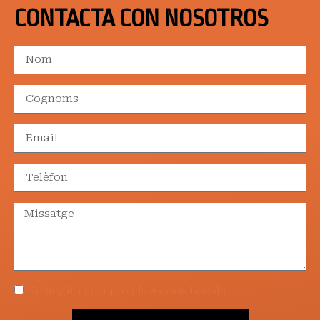
CONTACTA CON NOSOTROS
He llegit i accepto els Avisos Legals