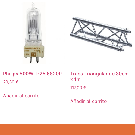
Philips 500W T-25 6820P
Truss Triangular de 30cm
x 1m
20,80
€
117,00
€
Añadir al carrito
Añadir al carrito