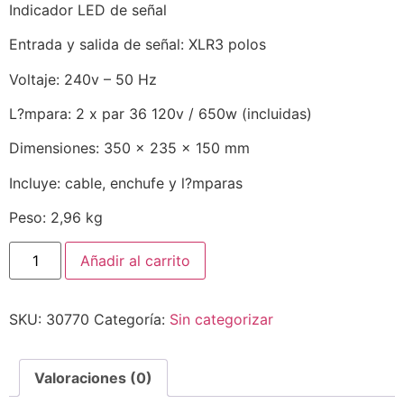
Indicador LED de señal
Entrada y salida de señal: XLR3 polos
Voltaje: 240v – 50 Hz
L?mpara: 2 x par 36 120v / 650w (incluidas)
Dimensiones: 350 x 235 x 150 mm
Incluye: cable, enchufe y l?mparas
Peso: 2,96 kg
Añadir al carrito
SKU:
30770
Categoría:
Sin categorizar
Valoraciones (0)