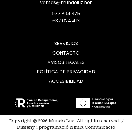
ventas@mundoluz.net
977 894 375
637 024 413
SERVICIOS
CONTACTO
AVISOS LEGALES
POLÍTICA DE PRIVACIDAD
ACCESIBILIDAD
Copyright © 2026 Mundo Luz. All rights reserved. /
Disseny i programació Nimia Comunicació