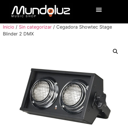
Inicio
/
Sin categorizar
/ Cegadora Showtec Stage
Blinder 2 DMX