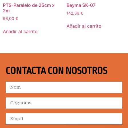
PTS-Paralelo de 25cm x
Beyma SK-07
2m
142,39
€
96,00
€
Añadir al carrito
Añadir al carrito
CONTACTA CON NOSOTROS