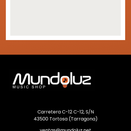
Carretera C-12 C-12, S/N
43500 Tortosa (Tarragona)
ventas@mundoluz.net