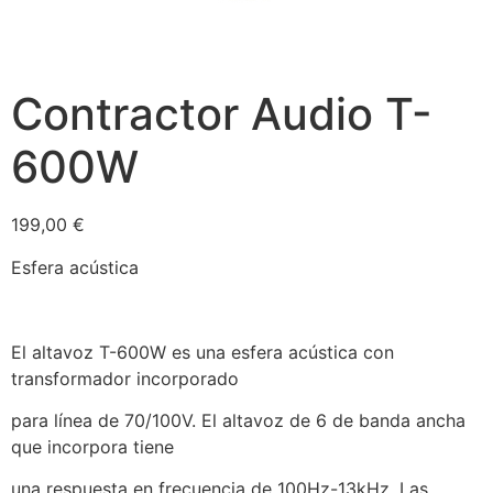
Contractor Audio T-
600W
199,00
€
Esfera acústica
El altavoz T-600W es una esfera acústica con
transformador incorporado
para línea de 70/100V. El altavoz de 6 de banda ancha
que incorpora tiene
una respuesta en frecuencia de 100Hz-13kHz. Las