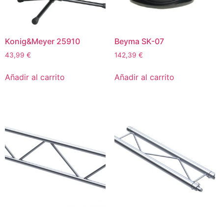
Konig&Meyer 25910
Beyma SK-07
43,99
€
142,39
€
Añadir al carrito
Añadir al carrito