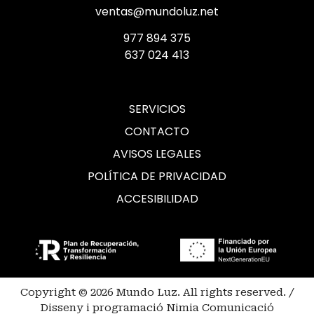
ventas@mundoluz.net
977 894 375
637 024 413
SERVICIOS
CONTACTO
AVISOS LEGALES
POLÍTICA DE PRIVACIDAD
ACCESIBILIDAD
Copyright © 2026 Mundo Luz. All rights reserved. /
Disseny i programació Nimia Comunicació