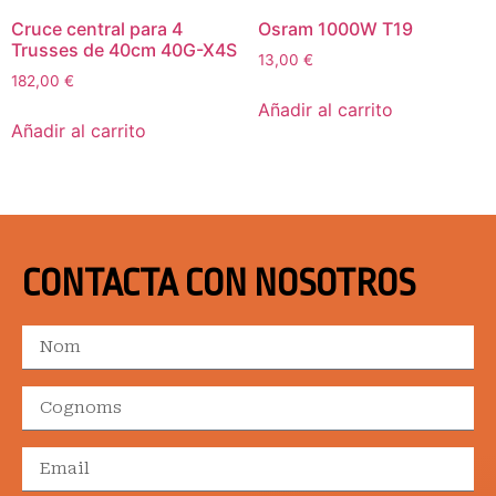
Cruce central para 4
Osram 1000W T19
Trusses de 40cm 40G-X4S
13,00
€
182,00
€
Añadir al carrito
Añadir al carrito
CONTACTA CON NOSOTROS