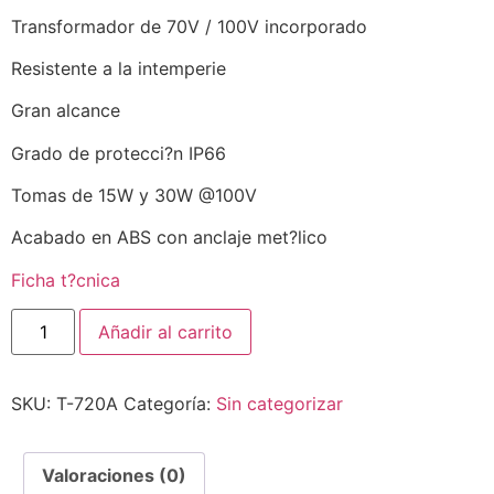
Transformador de 70V / 100V incorporado
Resistente a la intemperie
Gran alcance
Grado de protecci?n IP66
Tomas de 15W y 30W @100V
Acabado en ABS con anclaje met?lico
Ficha t?cnica
Añadir al carrito
SKU:
T-720A
Categoría:
Sin categorizar
Valoraciones (0)