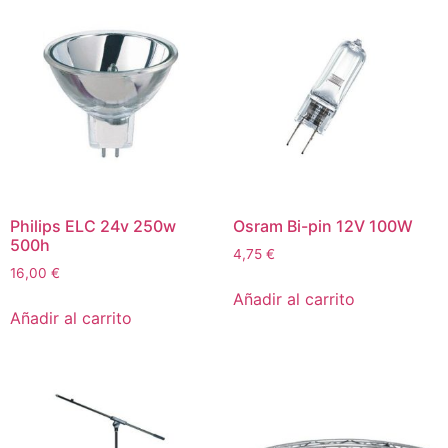
Philips ELC 24v 250w
Osram Bi-pin 12V 100W
500h
4,75
€
16,00
€
Añadir al carrito
Añadir al carrito