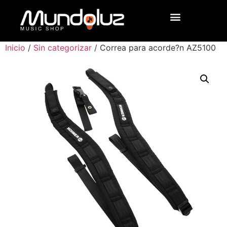
Inicio
/
Sin categorizar
/ Correa para acorde?n AZ5100