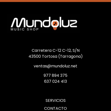
Carretera C-12 C-12, S/N
43500 Tortosa (Tarragona)
ventas@mundoluz.net
977 894 375
637 024 413
SERVICIOS
CONTACTO