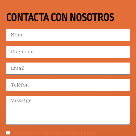
CONTACTA CON NOSOTROS
He llegit i accepto els Avisos Legals