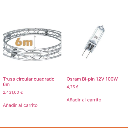
Truss circular cuadrado
Osram Bi-pin 12V 100W
6m
4,75
€
2.431,00
€
Añadir al carrito
Añadir al carrito