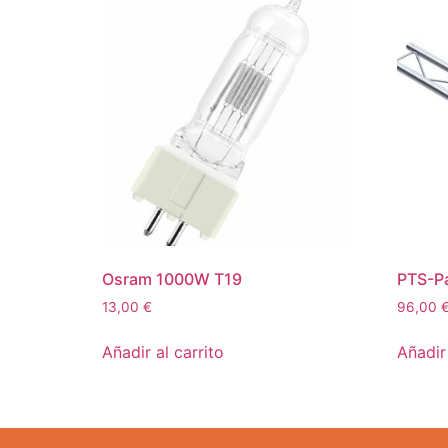
Osram 1000W T19
PTS-Pa
13,00
€
96,00
Añadir al carrito
Añadir 