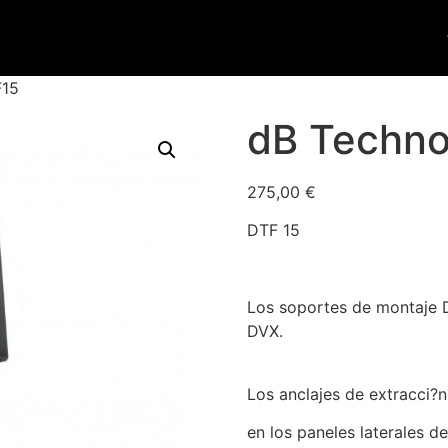
F15
dB Techno
275,00
€
DTF 15
Los soportes de montaje D
DVX.
Los anclajes de extracci?n
en los paneles laterales de