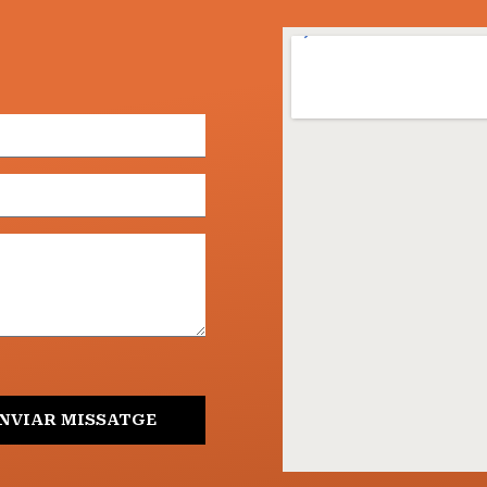
NVIAR MISSATGE