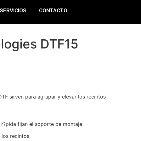
SERVICIOS
CONTACTO
logies DTF15
TF sirven para agrupar y elevar los recintos
 r?pida fijan el soporte de montaje
 los recintos.