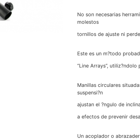
No son necesarias herrami
molestos
tornillos de ajuste ni per
Este es un m?todo probado
“Line Arrays”, utiliz?ndolo
Manillas circulares situada
suspensi?n
ajustan el ?ngulo de incli
a efectos de prevenir desa
Un acoplador o abrazadera