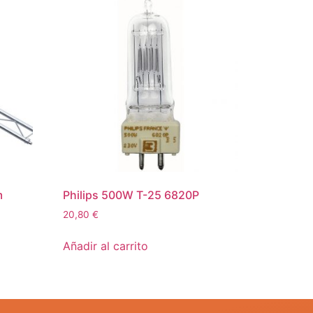
m
Philips 500W T-25 6820P
20,80
€
Añadir al carrito