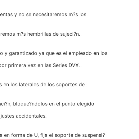
entas y no se necesitaremos m?s los
deremos m?s hembrillas de sujeci?n.
 y garantizado ya que es el empleado en los
 por primera vez en las Series DVX.
s en los laterales de los soportes de
naci?n, bloque?ndolos en el punto elegido
justes accidentales.
 en forma de U, fija el soporte de suspensi?