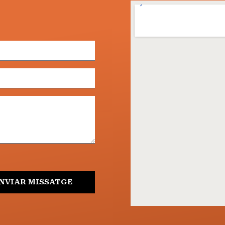
NVIAR MISSATGE