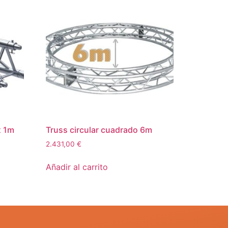
x 1m
Truss circular cuadrado 6m
2.431,00
€
Añadir al carrito