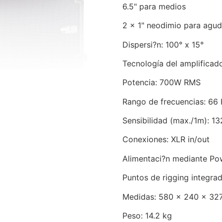
6.5" para medios
2 x 1" neodimio para agu
Dispersi?n: 100° x 15°
Tecnología del amplificad
Potencia: 700W RMS
Rango de frecuencias: 66
Sensibilidad (max./1m): 13
Conexiones: XLR in/out
Alimentaci?n mediante P
Puntos de rigging integra
Medidas: 580 x 240 x 3
Peso: 14.2 kg