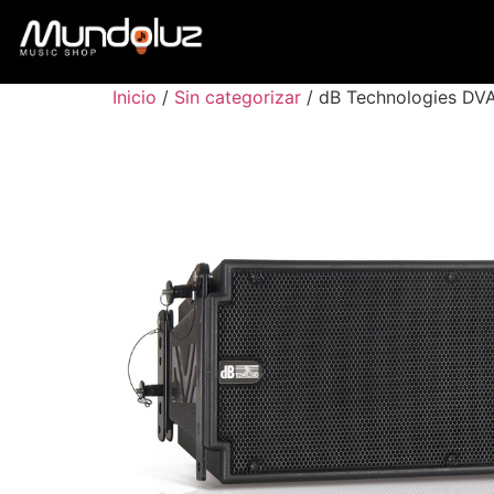
Inicio
/
Sin categorizar
/ dB Technologies DV