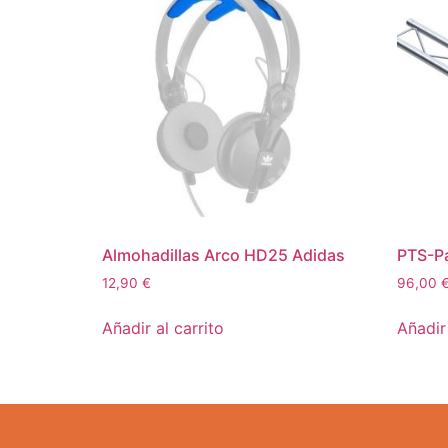
Almohadillas Arco HD25 Adidas
PTS-Pa
12,90
€
96,00
Añadir al carrito
Añadir 