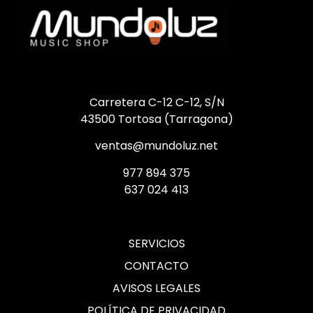
Carretera C-12 C-12, S/N
43500 Tortosa (Tarragona)
ventas@mundoluz.net
977 894 375
637 024 413
SERVICIOS
CONTACTO
AVISOS LEGALES
POLÍTICA DE PRIVACIDAD