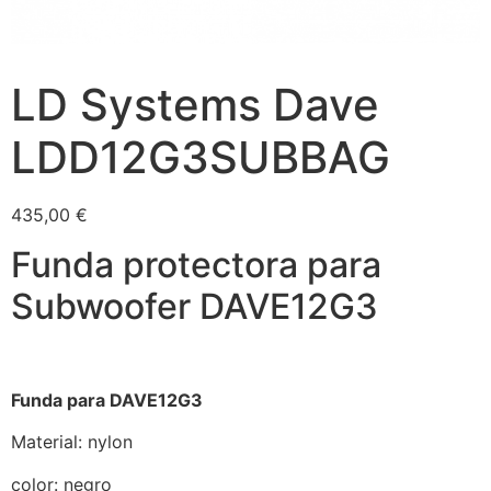
LD Systems Dave
LDD12G3SUBBAG
435,00
€
Funda protectora para
Subwoofer DAVE12G3
Funda para DAVE12G3
Material: nylon
color: negro