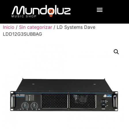
Inicio
/
Sin categorizar
/ LD Systems Dave
LDD12G3SUBBAG