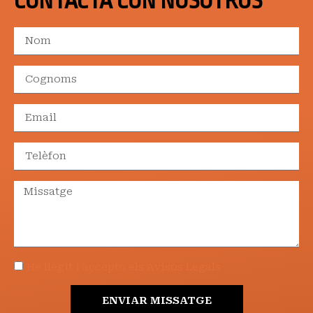
CONTACTA CON NOSOTROS
He llegit i accepto els Avisos Legals
ENVIAR MISSATGE