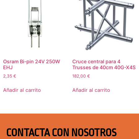
Osram Bi-pin 24V 250W
Cruce central para 4
EHJ
Trusses de 40cm 40G-X4S
2,35
€
182,00
€
Añadir al carrito
Añadir al carrito
CONTACTA CON NOSOTROS