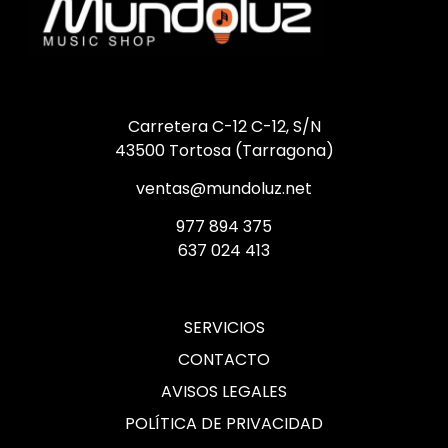
Carretera C-12 C-12, S/N
43500 Tortosa (Tarragona)
ventas@mundoluz.net
977 894 375
637 024 413
SERVICIOS
CONTACTO
AVISOS LEGALES
POLÍTICA DE PRIVACIDAD