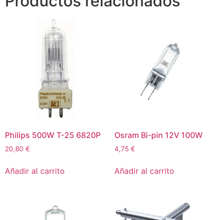
Productos relacionados
Philips 500W T-25 6820P
Osram Bi-pin 12V 100W
20,80
€
4,75
€
Añadir al carrito
Añadir al carrito