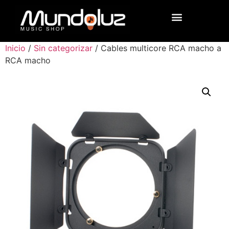
Inicio
/
Sin categorizar
/ Cables multicore RCA macho a
RCA macho