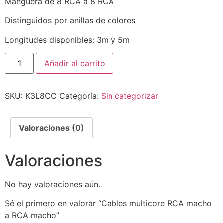
Manguera de 8 RCA a 8 RCA
Distinguidos por anillas de colores
Longitudes disponibles: 3m y 5m
Añadir al carrito
SKU:
K3L8CC
Categoría:
Sin categorizar
Valoraciones (0)
Valoraciones
No hay valoraciones aún.
Sé el primero en valorar “Cables multicore RCA macho
a RCA macho”