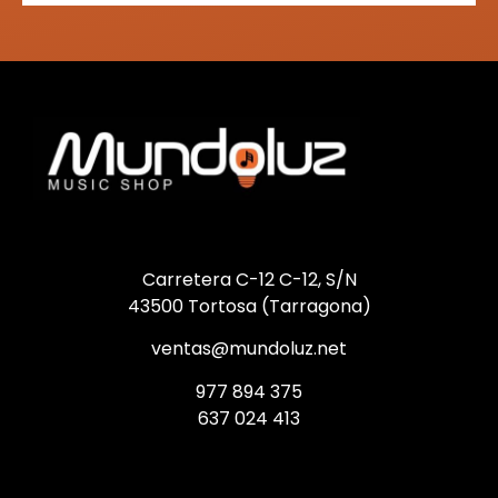
Carretera C-12 C-12, S/N
43500 Tortosa (Tarragona)
ventas@mundoluz.net
977 894 375
637 024 413