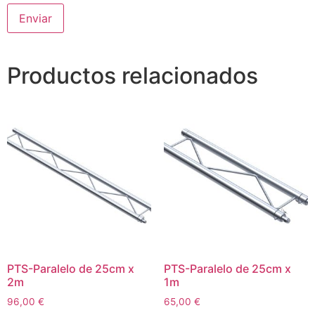
Productos relacionados
PTS-Paralelo de 25cm x
PTS-Paralelo de 25cm x
2m
1m
96,00
€
65,00
€