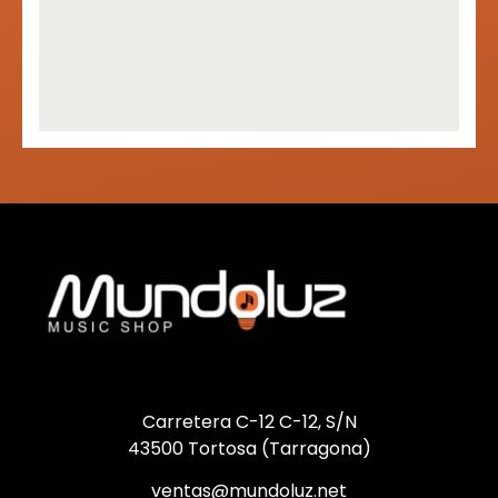
Carretera C-12 C-12, S/N
43500 Tortosa (Tarragona)
ventas@mundoluz.net