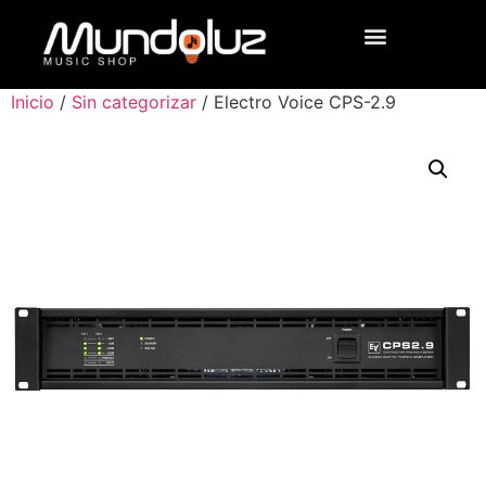
Inicio
/
Sin categorizar
/ Electro Voice CPS-2.9