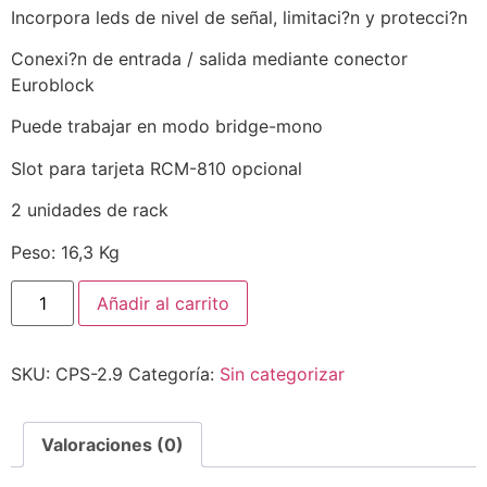
Incorpora leds de nivel de señal, limitaci?n y protecci?n
Conexi?n de entrada / salida mediante conector
Euroblock
Puede trabajar en modo bridge-mono
Slot para tarjeta RCM-810 opcional
2 unidades de rack
Peso: 16,3 Kg
Añadir al carrito
SKU:
CPS-2.9
Categoría:
Sin categorizar
Valoraciones (0)