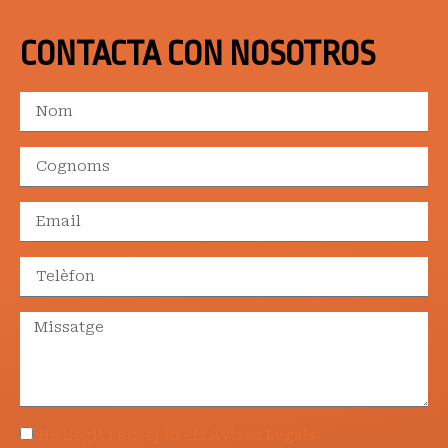
CONTACTA CON NOSOTROS
He llegit i accepto els Avisos Legals