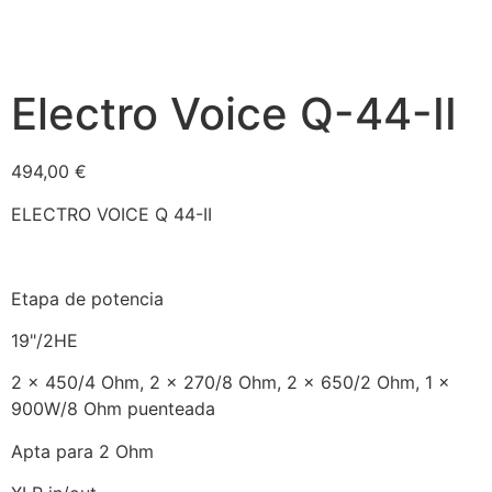
Electro Voice Q-44-II
494,00
€
ELECTRO VOICE Q 44-II
Etapa de potencia
19"/2HE
2 x 450/4 Ohm, 2 x 270/8 Ohm, 2 x 650/2 Ohm, 1 x
900W/8 Ohm puenteada
Apta para 2 Ohm