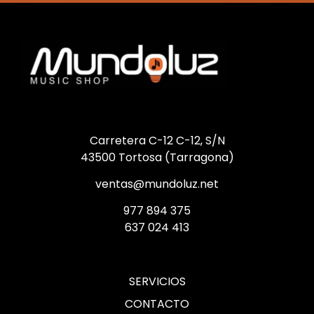
Carretera C-12 C-12, S/N
43500 Tortosa (Tarragona)
ventas@mundoluz.net
977 894 375
637 024 413
SERVICIOS
CONTACTO