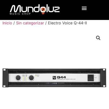
Inicio
/
Sin categorizar
/ Electro Voice Q-44-II