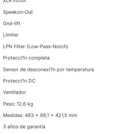
XLR in/out
Speakon-Out
Gnd-lift
Limiter
LPN Filter (Low-Pass-Notch)
Protecci?n completa
Sensor de desconexi?n por temperatura
Protecci?n DC
Ventilador
Peso: 12,6 kg
Medidas: 483 x 88,1 x 421,5 mm
3 años de garantía