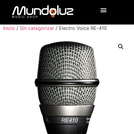
Inicio
/
Sin categorizar
/ Electro Voice RE-410