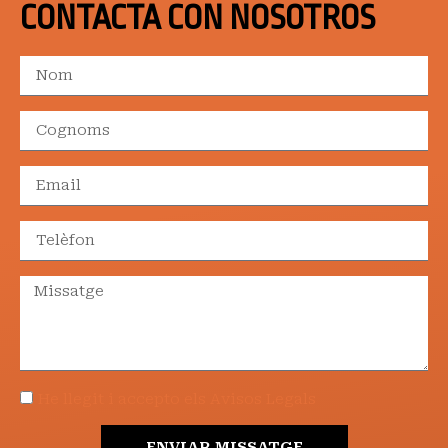
CONTACTA CON NOSOTROS
He llegit i accepto els Avisos Legals
ENVIAR MISSATGE