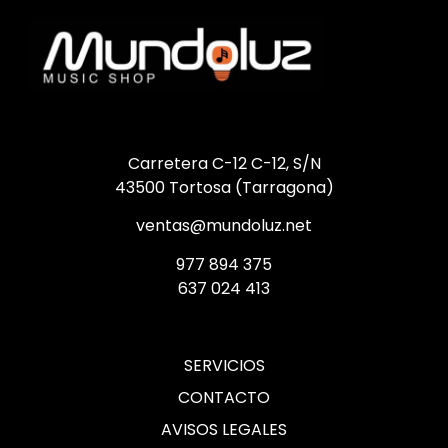
Carretera C-12 C-12, S/N
43500 Tortosa (Tarragona)
ventas@mundoluz.net
977 894 375
637 024 413
SERVICIOS
CONTACTO
AVISOS LEGALES