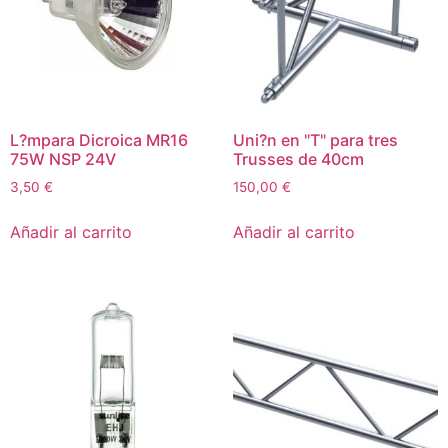
L?mpara Dicroica MR16
Uni?n en "T" para tres
75W NSP 24V
Trusses de 40cm
3,50
€
150,00
€
Añadir al carrito
Añadir al carrito