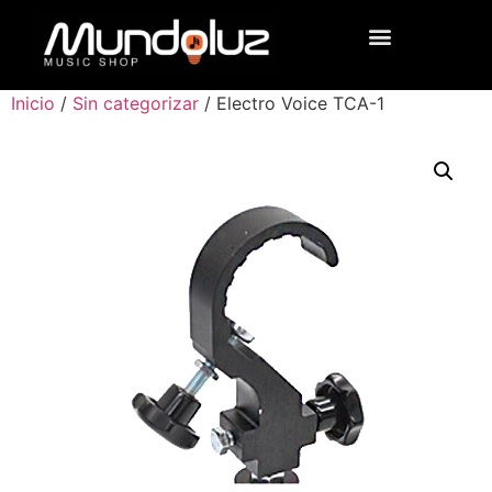
Inicio
/
Sin categorizar
/ Electro Voice TCA-1