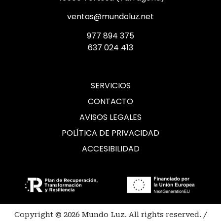
ventas@mundoluz.net
977 894 375
637 024 413
SERVICIOS
CONTACTO
AVISOS LEGALES
POLÍTICA DE PRIVACIDAD
ACCESIBILIDAD
Copyright © 2026 Mundo Luz. All rights reserved. /