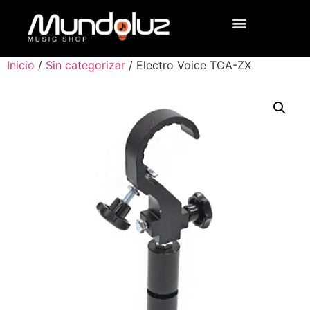
Inicio
/
Sin categorizar
/ Electro Voice TCA-ZX