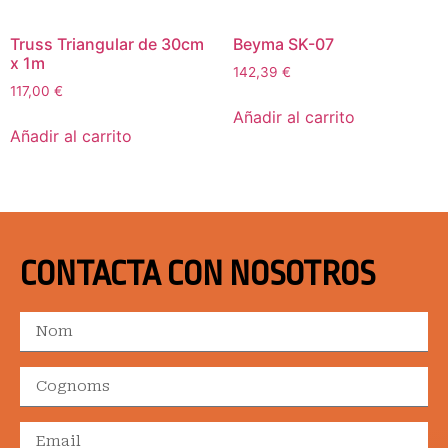
Truss Triangular de 30cm
Beyma SK-07
x 1m
142,39
€
117,00
€
Añadir al carrito
Añadir al carrito
CONTACTA CON NOSOTROS