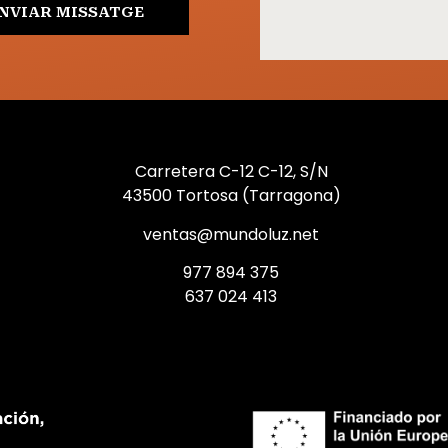
NVIAR MISSATGE
Carretera C-12 C-12, S/N
43500 Tortosa (Tarragona)
ventas@mundoluz.net
977 894 375
637 024 413