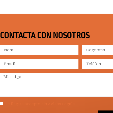
CONTACTA CON NOSOTROS
He llegit i accepto els Avisos Legals