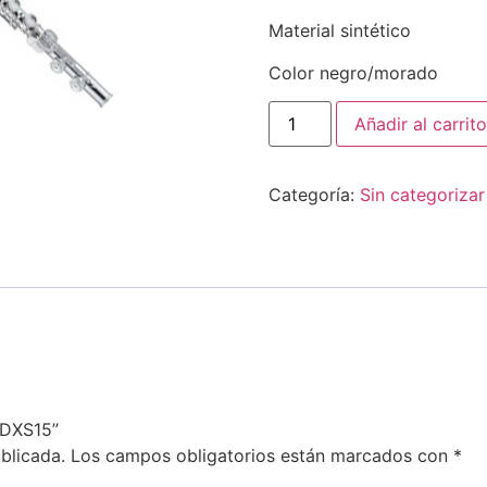
Material sintético
Color negro/morado
Añadir al carrito
Categoría:
Sin categorizar
 DXS15”
blicada.
Los campos obligatorios están marcados con
*