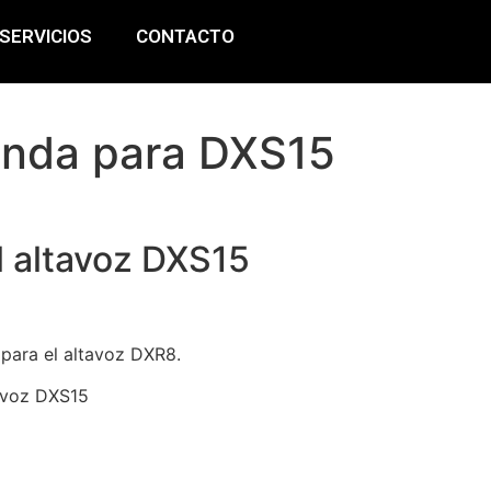
SERVICIOS
CONTACTO
nda para DXS15
l altavoz DXS15
para el altavoz DXR8.
avoz DXS15