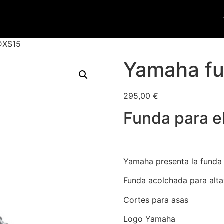
DXS15
Yamaha fu
295,00
€
Funda para e
Yamaha presenta la funda 
Funda acolchada para alt
Cortes para asas
Logo Yamaha