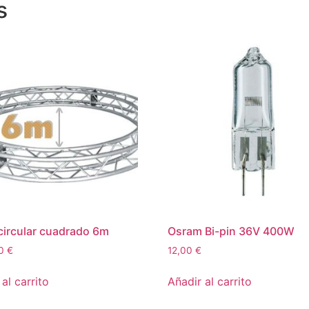
s
circular cuadrado 6m
Osram Bi-pin 36V 400W
00
€
12,00
€
al carrito
Añadir al carrito