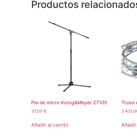
Productos relacionado
Pie de micro Konig&Meyer 27105
Truss 
37,00
€
2.431,
Añadir al carrito
Añadir 