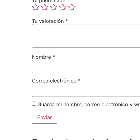
Tu puntuación
*
Tu valoración
*
Nombre
*
Correo electrónico
*
Guarda mi nombre, correo electrónico y w