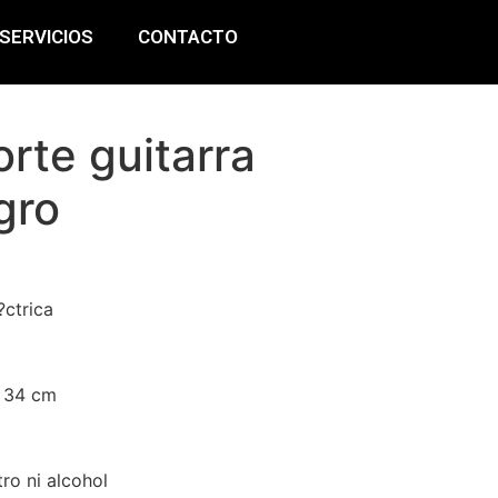
SERVICIOS
CONTACTO
rte guitarra
gro
?ctrica
x 34 cm
ro ni alcohol