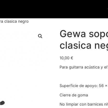
a clasica negro
Gewa sopo
clasica ne
10,00
€
Para guitarra acústica y el
Superficie de apoyo: 56 
Cierre de goma
No limpiar con barnices nit