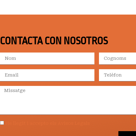
CONTACTA CON NOSOTROS
He llegit i accepto els Avisos Legals