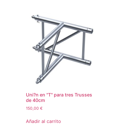
Uni?n en "T" para tres Trusses
de 40cm
150,00
€
Añadir al carrito