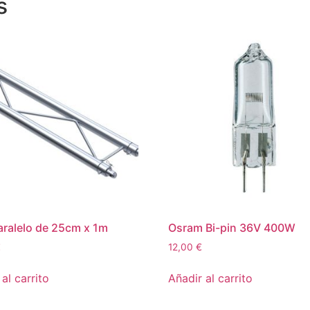
s
ralelo de 25cm x 1m
Osram Bi-pin 36V 400W
€
12,00
€
al carrito
Añadir al carrito