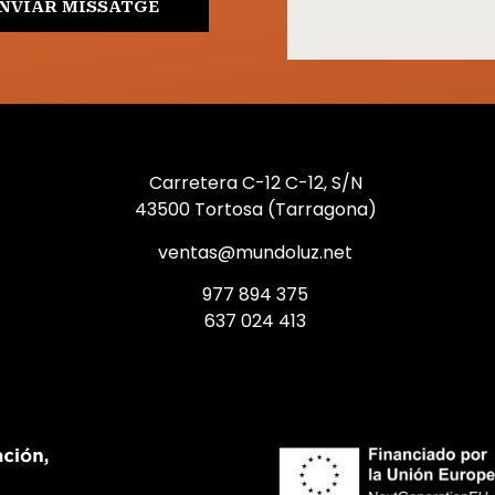
NVIAR MISSATGE
Carretera C-12 C-12, S/N
43500 Tortosa (Tarragona)
ventas@mundoluz.net
977 894 375
637 024 413