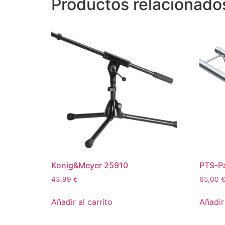
Productos relacionado
Konig&Meyer 25910
PTS-Pa
43,99
€
65,00
Añadir al carrito
Añadir 