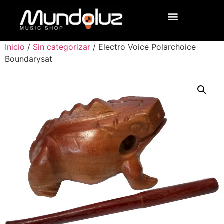
Inicio
/
Sin categorizar
/ Electro Voice Polarchoice
Boundarysat