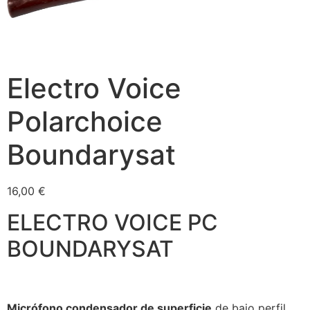
Electro Voice
Polarchoice
Boundarysat
16,00
€
ELECTRO VOICE PC
BOUNDARYSAT
Micrófono condensador de superficie
de bajo perfil