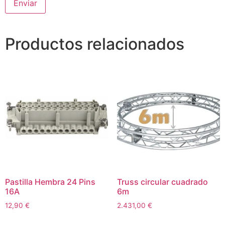
Productos relacionados
Pastilla Hembra 24 Pins
Truss circular cuadrado
16A
6m
12,90
€
2.431,00
€