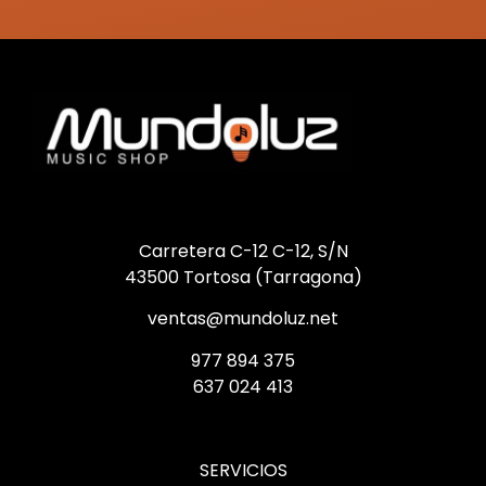
Carretera C-12 C-12, S/N
43500 Tortosa (Tarragona)
ventas@mundoluz.net
977 894 375
637 024 413
SERVICIOS