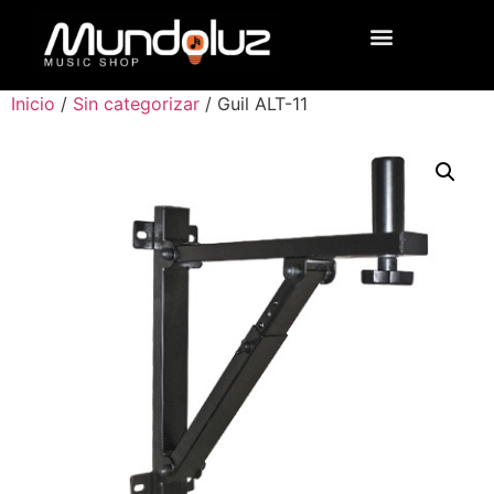
Inicio
/
Sin categorizar
/ Guil ALT-11