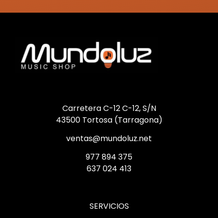
Carretera C-12 C-12, S/N
43500 Tortosa (Tarragona)
ventas@mundoluz.net
977 894 375
637 024 413
SERVICIOS