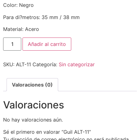
Color: Negro
Para di?metros: 35 mm / 38 mm
Material: Acero
Añadir al carrito
SKU:
ALT-11
Categoría:
Sin categorizar
Valoraciones (0)
Valoraciones
No hay valoraciones aún.
Sé el primero en valorar “Guil ALT-11”
Tu dirección de correo electrónico no será publicada.