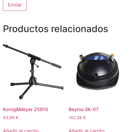
Productos relacionados
Konig&Meyer 25910
Beyma SK-07
43,99
€
142,39
€
Añadir al carrito
Añadir al carrito