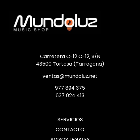
Carretera C-12 C-12, S/N
43500 Tortosa (Tarragona)
ventas@mundoluz.net
977 894 375
637 024 413
SERVICIOS
CONTACTO
AVISOS LEGALES