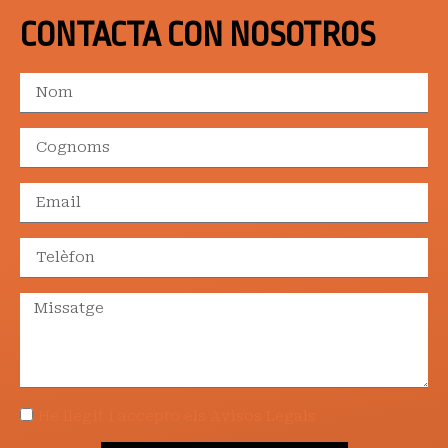
CONTACTA CON NOSOTROS
He llegit i accepto els Avisos Legals