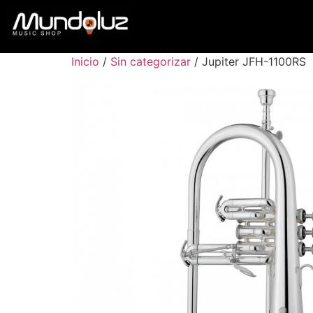
Inicio
/
Sin categorizar
/ Jupiter JFH-1100RS