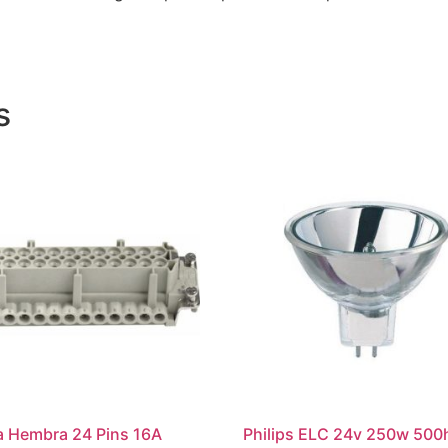
s
la Hembra 24 Pins 16A
Philips ELC 24v 250w 500