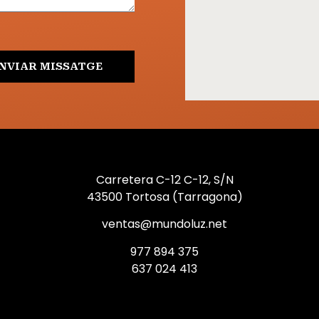
NVIAR MISSATGE
Carretera C-12 C-12, S/N
43500 Tortosa (Tarragona)
ventas@mundoluz.net
977 894 375
637 024 413