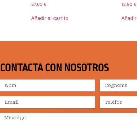
37,00
€
12,90
€
Añadir al carrito
Añadir 
CONTACTA CON NOSOTROS