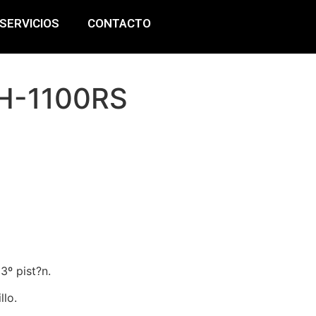
SERVICIOS
CONTACTO
FH-1100RS
3º pist?n.
llo.