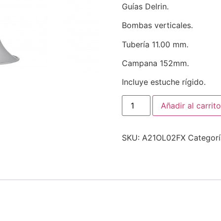
Guías Delrin.
Bombas verticales.
Tubería 11.00 mm.
Campana 152mm.
Incluye estuche rígido.
Añadir al carrito
SKU:
A21OL02FX
Categor