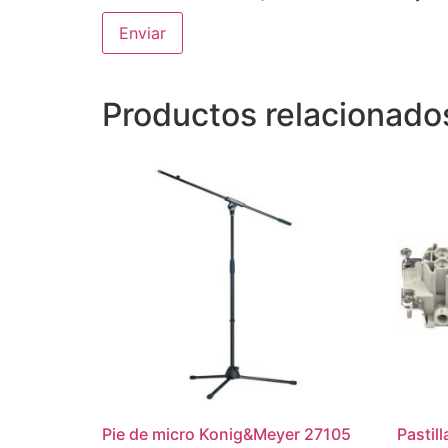
Productos relacionado
Pie de micro Konig&Meyer 27105
Pastil