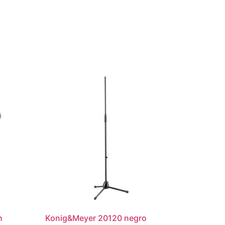
h
Konig&Meyer 20120 negro