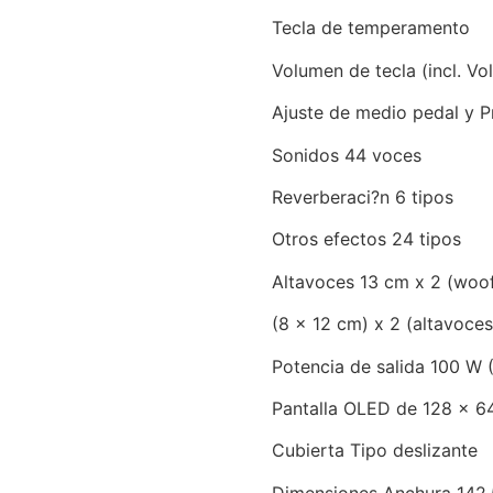
Tecla de temperamento
Volumen de tecla (incl. Vo
Ajuste de medio pedal y P
Sonidos 44 voces
Reverberaci?n 6 tipos
Otros efectos 24 tipos
Altavoces 13 cm x 2 (woof
(8 x 12 cm) x 2 (altavoces
Potencia de salida 100 W 
Pantalla OLED de 128 x 64
Cubierta Tipo deslizante
Dimensiones Anchura 142,