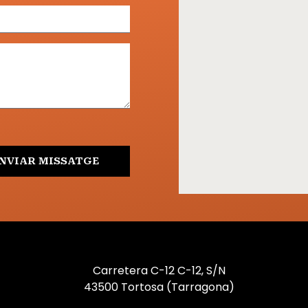
NVIAR MISSATGE
Carretera C-12 C-12, S/N
43500 Tortosa (Tarragona)