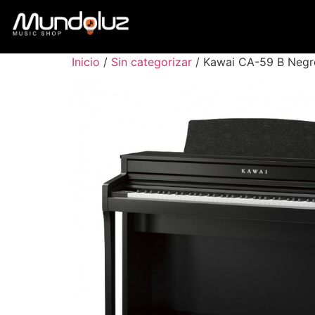
Inicio
/
Sin categorizar
/ Kawai CA-59 B Negr