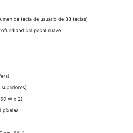
lumen de tecla de usuario de 88 teclas)
rofundidad del pedal suave
ers)
 superiores)
(50 W x 2)
 píxeles
5 cm (56 ")