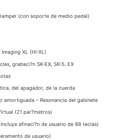
Damper (con soporte de medio pedal)
 Imaging XL (HI-XL)
clas, grabaci?n SK-EX, SK-5, EX
notas
ica, del apagador, de la cuerda
o amortiguada – Resonancia del gabinete
irtual (21 par?metros)
(incluye afinaci?n de usuario de 88 teclas)
eramento de usuario)