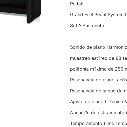
Pedal:
Grand Feel Pedal System 
Soft?;Sostenuto
Sonido de piano Harmonic
muestreo est?reo de 88 te
polifonía m?xima de 256 
Resonancia de piano, acúst
Resonancia de la cuerda n
Ajuste de piano (T?cnico V
Afinaci?n de estiramiento 
Temperamento (incl. Temp