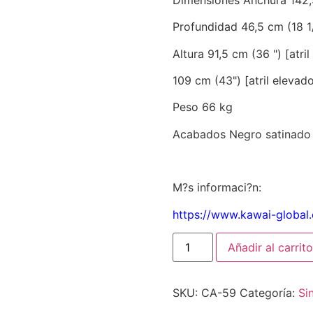
Profundidad 46,5 cm (18 1/
Altura 91,5 cm (36 ") [atril
109 cm (43") [atril elevad
Peso 66 kg
Acabados Negro satinado
M?s informaci?n:
https://www.kawai-global
Añadir al carrito
SKU:
CA-59
Categoría:
Si