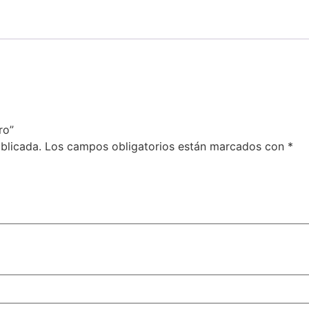
ro”
blicada.
Los campos obligatorios están marcados con
*