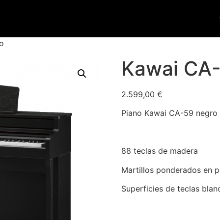
o
Kawai CA-
2.599,00
€
Piano Kawai CA-59 negro
88 teclas de madera
Martillos ponderados en p
Superficies de teclas blan