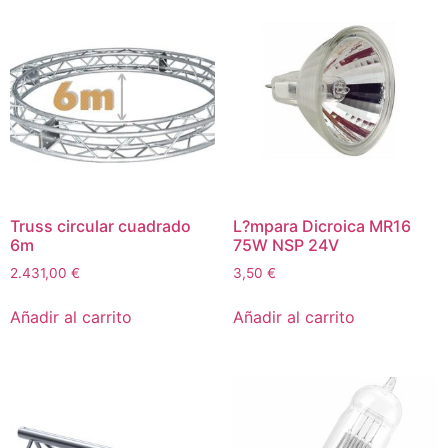
Truss circular cuadrado
L?mpara Dicroica MR16
6m
75W NSP 24V
2.431,00
€
3,50
€
Añadir al carrito
Añadir al carrito