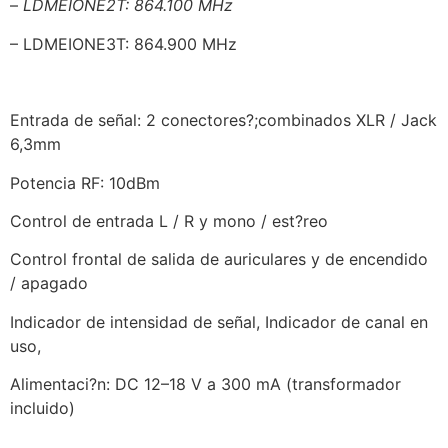
–
LDMEIONE2T: 864.100 MHz
– LDMEIONE3T: 864.900 MHz
Entrada de señal: 2 conectores?;combinados XLR / Jack
6,3mm
Potencia RF: 10dBm
Control de entrada L / R y mono / est?reo
Control frontal de salida de auriculares y de encendido
/ apagado
Indicador de intensidad de señal, Indicador de canal en
uso,
Alimentaci?n: DC 12–18 V a 300 mA (transformador
incluido)