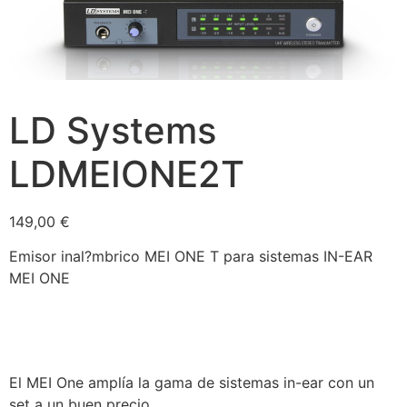
LD Systems
LDMEIONE2T
149,00
€
Emisor inal?mbrico MEI ONE T para sistemas IN-EAR
MEI ONE
El MEI One amplía la gama de sistemas in-ear con un
set a un buen precio.