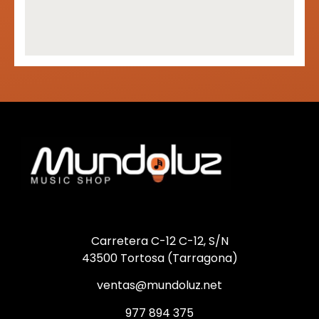
Carretera C-12 C-12, S/N
43500 Tortosa (Tarragona)
ventas@mundoluz.net
977 894 375