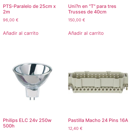
PTS-Paralelo de 25cm x
Uni?n en "T" para tres
2m
Trusses de 40cm
96,00
€
150,00
€
Añadir al carrito
Añadir al carrito
Philips ELC 24v 250w
Pastilla Macho 24 Pins 16A
500h
12,40
€