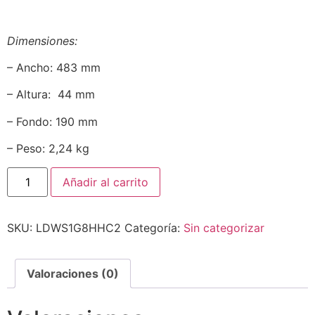
Dimensiones:
– Ancho: 483 mm
– Altura: 44 mm
– Fondo: 190 mm
– Peso: 2,24 kg
Añadir al carrito
SKU:
LDWS1G8HHC2
Categoría:
Sin categorizar
Valoraciones (0)