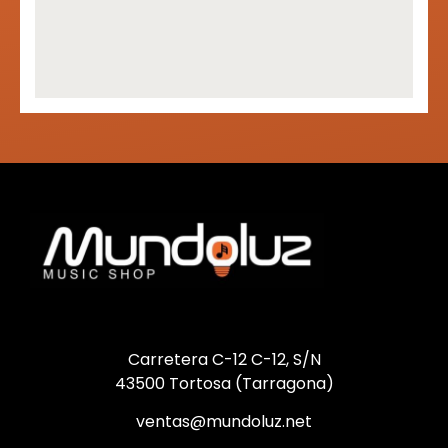
Carretera C-12 C-12, S/N
43500 Tortosa (Tarragona)
ventas@mundoluz.net