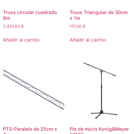
Truss circular cuadrado
Truss Triangular de 30cm
6m
x 1m
2.431,00
€
117,00
€
Añadir al carrito
Añadir al carrito
PTS-Paralelo de 25cm x
Pie de micro Konig&Meyer