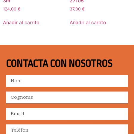
3m
27105
124,00
€
37,00
€
Añadir al carrito
Añadir al carrito
CONTACTA CON NOSOTROS