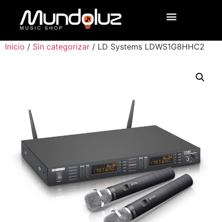
Inicio
/
Sin categorizar
/ LD Systems LDWS1G8HHC2