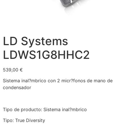
LD Systems
LDWS1G8HHC2
539,00
€
Sistema inal?mbrico con 2 micr?fonos de mano de
condensador
Tipo de producto: Sistema inal?mbrico
Tipo: True Diversity