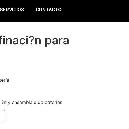
SERVICIOS
CONTACTO
finaci?n para
tería
i?n y ensamblaje de baterías