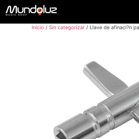
Inicio
/
Sin categorizar
/ Llave de afinaci?n pa