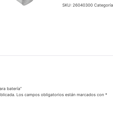
SKU:
26040300
Categorí
ara batería”
blicada.
Los campos obligatorios están marcados con
*