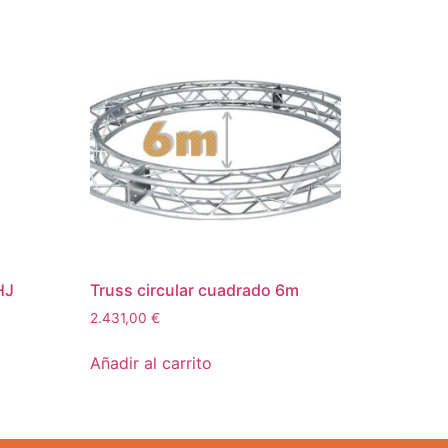
HJ
Truss circular cuadrado 6m
2.431,00
€
Añadir al carrito