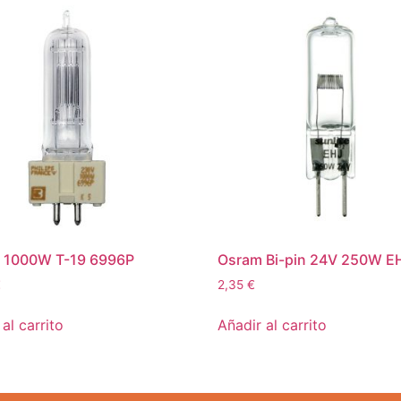
s 1000W T-19 6996P
Osram Bi-pin 24V 250W E
€
2,35
€
al carrito
Añadir al carrito