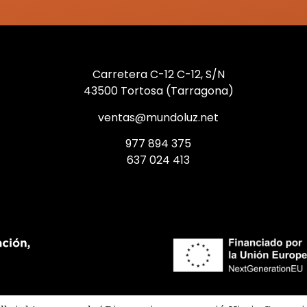
Carretera C-12 C-12, S/N
43500 Tortosa (Tarragona)
ventas@mundoluz.net
977 894 375
637 024 413