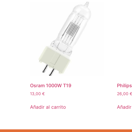
Osram 1000W T19
Philip
13,00
€
26,00
Añadir al carrito
Añadir 