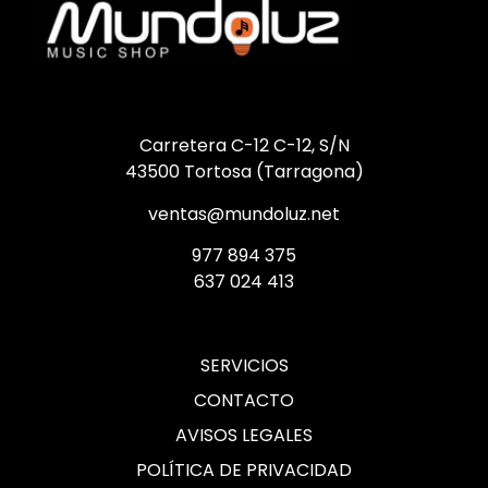
Carretera C-12 C-12, S/N
43500 Tortosa (Tarragona)
ventas@mundoluz.net
977 894 375
637 024 413
SERVICIOS
CONTACTO
AVISOS LEGALES
POLÍTICA DE PRIVACIDAD