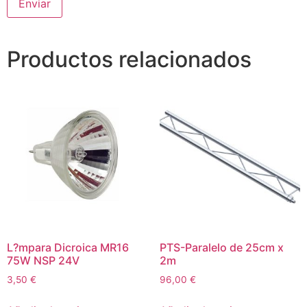
Productos relacionados
L?mpara Dicroica MR16
PTS-Paralelo de 25cm x
75W NSP 24V
2m
3,50
€
96,00
€