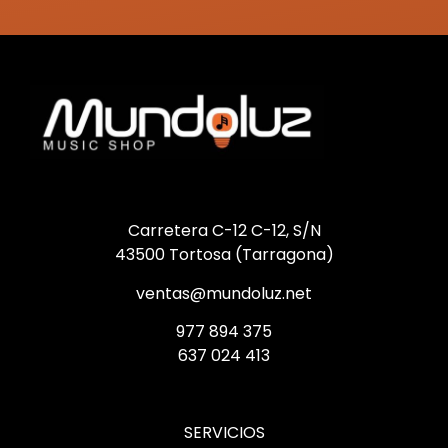
Carretera C-12 C-12, S/N
43500 Tortosa (Tarragona)
ventas@mundoluz.net
977 894 375
637 024 413
SERVICIOS