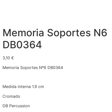
Memoria Soportes N6
DB0364
3,10
€
Memoria Soportes Nº6 DB0364
Medida interna 1.9 cm
Cromado
DB Percussion