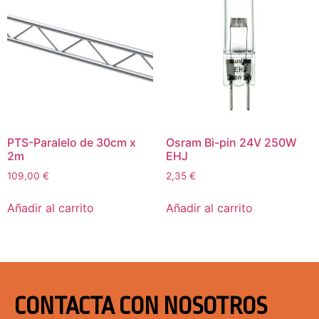
PTS-Paralelo de 30cm x
Osram Bi-pin 24V 250W
2m
EHJ
109,00
€
2,35
€
Añadir al carrito
Añadir al carrito
CONTACTA CON NOSOTROS