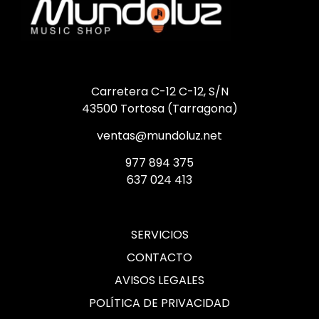
Carretera C-12 C-12, S/N
43500 Tortosa (Tarragona)
ventas@mundoluz.net
977 894 375
637 024 413
SERVICIOS
CONTACTO
AVISOS LEGALES
POLÍTICA DE PRIVACIDAD