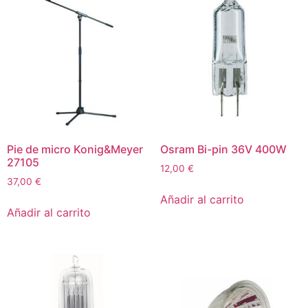
Pie de micro Konig&Meyer
Osram Bi-pin 36V 400W
27105
12,00
€
37,00
€
Añadir al carrito
Añadir al carrito