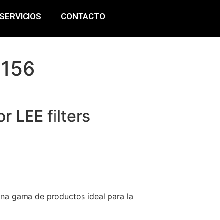
SERVICIOS
CONTACTO
 156
or LEE filters
una gama de productos ideal para la