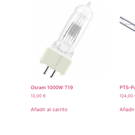
Osram 1000W T19
PTS-Pa
13,00
€
124,00
Añadir al carrito
Añadir 