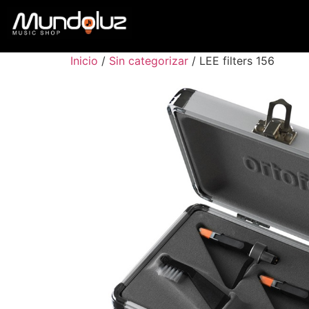
Inicio
/
Sin categorizar
/ LEE filters 156