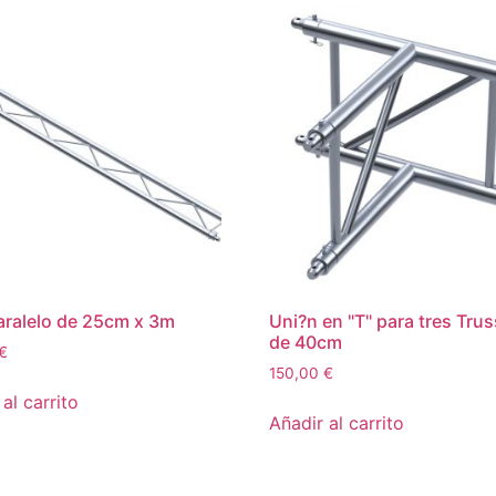
ralelo de 25cm x 3m
Uni?n en "T" para tres Tru
de 40cm
€
150,00
€
al carrito
Añadir al carrito