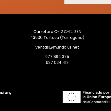
Carretera C-12 C-12, S/N
43500 Tortosa (Tarragona)
ventas@mundoluz.net
977 894 375
637 024 413