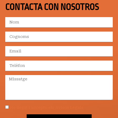
CONTACTA CON NOSOTROS
He llegit i accepto els Avisos Legals