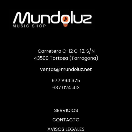
Carretera C-12 C-12, S/N
43500 Tortosa (Tarragona)
ventas@mundoluz.net
977 894 375
637 024 413
SERVICIOS
CONTACTO
AVISOS LEGALES