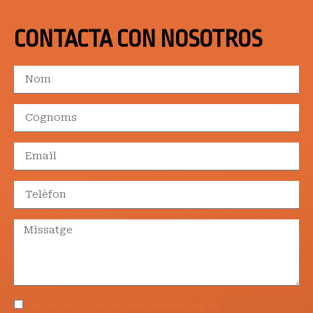
CONTACTA CON NOSOTROS
He llegit i accepto els Avisos Legals