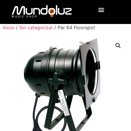
Inicio
/
Sin categorizar
/ Par 64 Floorspot