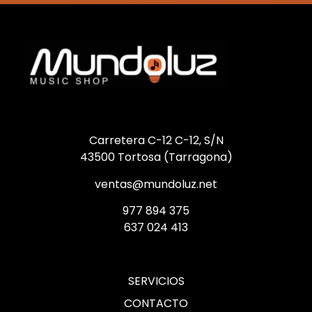
Carretera C-12 C-12, S/N
43500 Tortosa (Tarragona)
ventas@mundoluz.net
977 894 375
637 024 413
SERVICIOS
CONTACTO