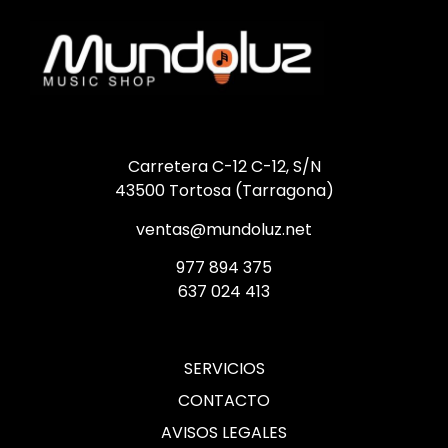
Carretera C-12 C-12, S/N
43500 Tortosa (Tarragona)
ventas@mundoluz.net
977 894 375
637 024 413
SERVICIOS
CONTACTO
AVISOS LEGALES