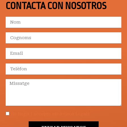
CONTACTA CON NOSOTROS
He llegit i accepto els Avisos Legals