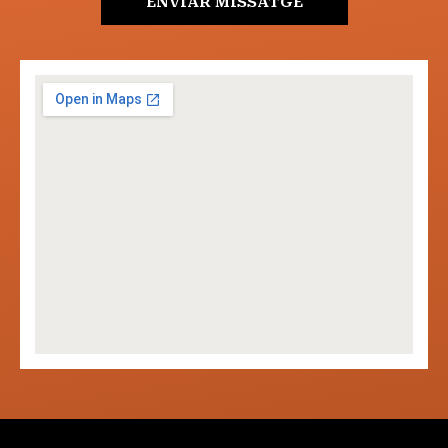
ENVIAR MISSATGE