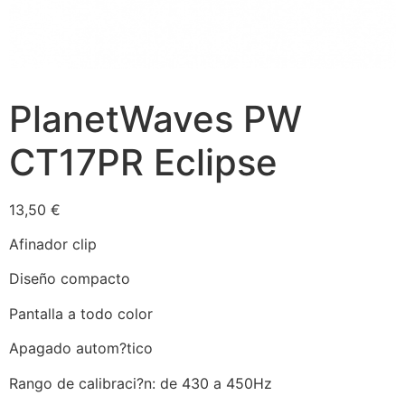
PlanetWaves PW
CT17PR Eclipse
13,50
€
Afinador clip
Diseño compacto
Pantalla a todo color
Apagado autom?tico
Rango de calibraci?n: de 430 a 450Hz