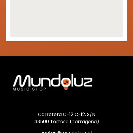
Carretera C-12 C-12, S/N
43500 Tortosa (Tarragona)
ventas@mundoluz.net