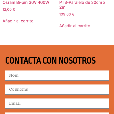
Osram Bi-pin 36V 400W
PTS-Paralelo de 30cm x
2m
12,00
€
109,00
€
Añadir al carrito
Añadir al carrito
CONTACTA CON NOSOTROS