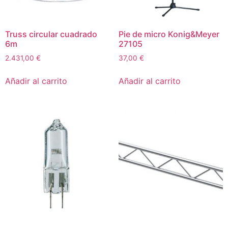
Truss circular cuadrado
Pie de micro Konig&Meyer
6m
27105
2.431,00
€
37,00
€
Añadir al carrito
Añadir al carrito