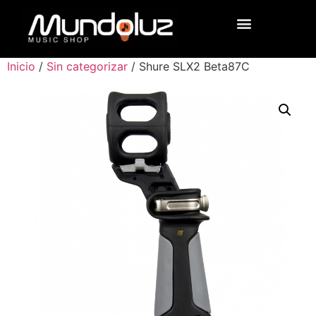
Inicio
/
Sin categorizar
/ Shure SLX2 Beta87C