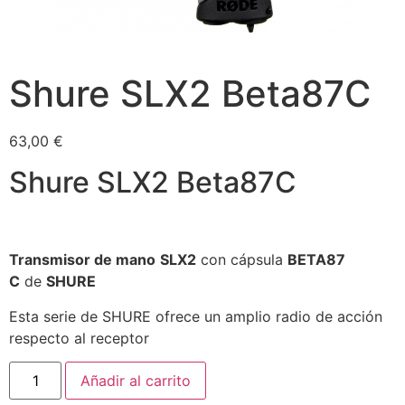
Shure SLX2 Beta87C
63,00
€
Shure SLX2 Beta87C
Transmisor de mano
SLX2
con cápsula
BETA87
C
de
SHURE
Esta serie de SHURE ofrece un amplio radio de acción
respecto al receptor
Añadir al carrito