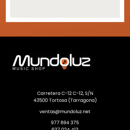
Carretera C-12 C-12, S/N
43500 Tortosa (Tarragona)
ventas@mundoluz.net
977 894 375
637 024 413