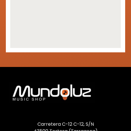
Carretera C-12 C-12, S/N