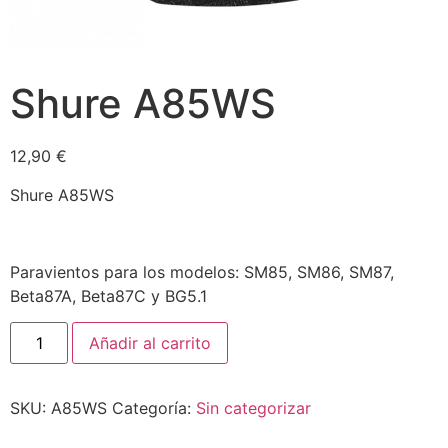
Shure A85WS
12,90
€
Shure A85WS
Paravientos para los modelos: SM85, SM86, SM87,
Beta87A, Beta87C y BG5.1
Añadir al carrito
SKU:
A85WS
Categoría:
Sin categorizar