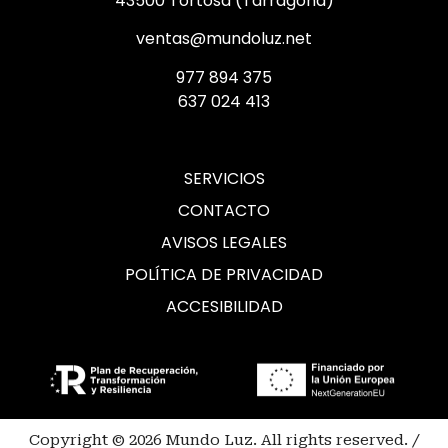
43500 Tortosa (Tarragona)
ventas@mundoluz.net
977 894 375
637 024 413
SERVICIOS
CONTACTO
AVISOS LEGALES
POLÍTICA DE PRIVACIDAD
ACCESIBILIDAD
Copyright © 2026 Mundo Luz. All rights reserved. /