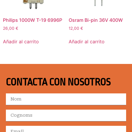
Philips 1000W T-19 6996P
Osram Bi-pin 36V 400W
26,00
€
12,00
€
Añadir al carrito
Añadir al carrito
CONTACTA CON NOSOTROS