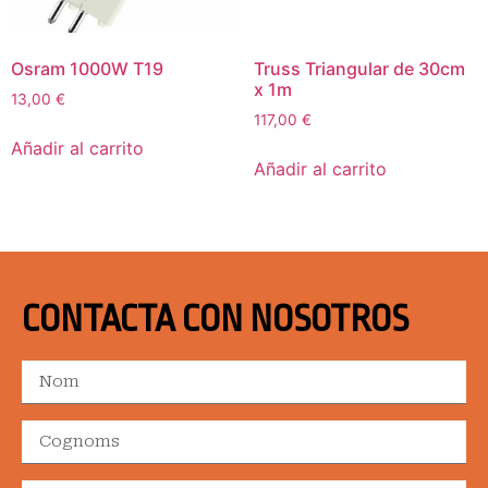
Osram 1000W T19
Truss Triangular de 30cm
x 1m
13,00
€
117,00
€
Añadir al carrito
Añadir al carrito
CONTACTA CON NOSOTROS