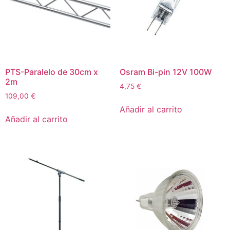
PTS-Paralelo de 30cm x
Osram Bi-pin 12V 100W
2m
4,75
€
109,00
€
Añadir al carrito
Añadir al carrito